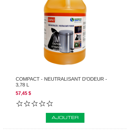
COMPACT - NEUTRALISANT D'ODEUR -
3,78 L
57,45 $
AJOUTER