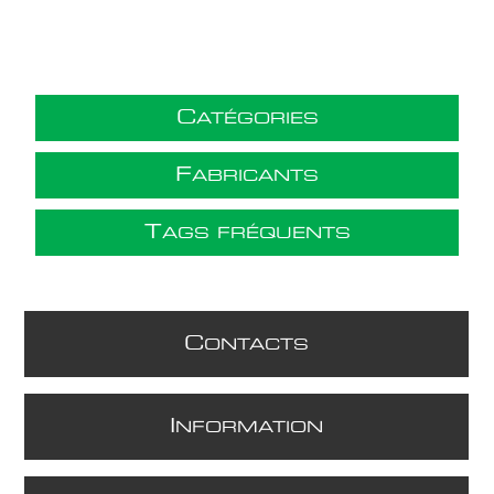
C
ATÉGORIES
F
ABRICANTS
T
AGS FRÉQUENTS
C
ONTACTS
I
NFORMATION