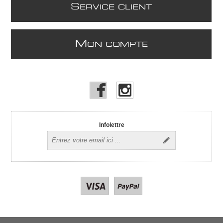
S
ERVICE CLIENT
M
ON COMPTE
Infolettre