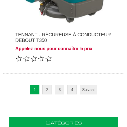
TENNANT - RÉCUREUSE À CONDUCTEUR
DEBOUT T350
Appelez-nous pour connaître le prix
1
2
3
4
Suivant
C
ATÉGORIES