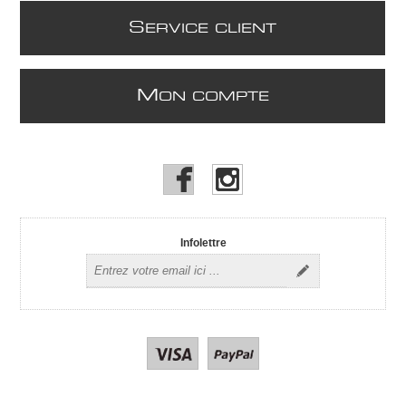
S
ERVICE CLIENT
M
ON COMPTE
Infolettre