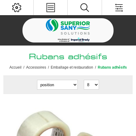
Rubans adhésifs
Accueil
/
Accessoires
/
Emballage et restauration
/
Rubans adhésifs