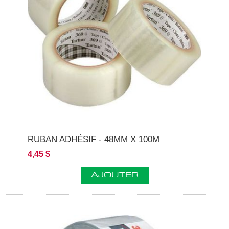
RUBAN ADHÉSIF - 48MM X 100M
4,45 $
AJOUTER