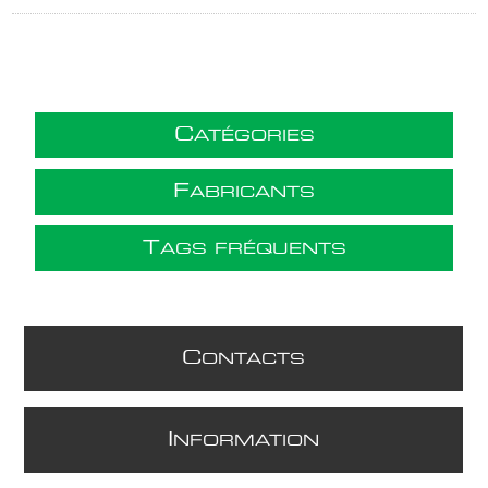
C
ATÉGORIES
F
ABRICANTS
T
AGS FRÉQUENTS
C
ONTACTS
I
NFORMATION